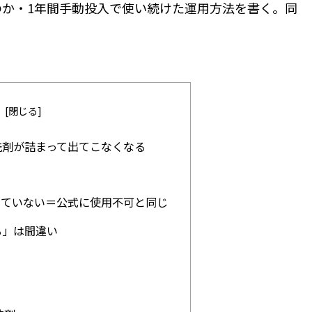
か・1年間手動投入で使い続けた運用方法を書く。同
洗剤が詰まって出てこなくなる
に載っていない＝公式に使用不可と同じ
る」は間違い