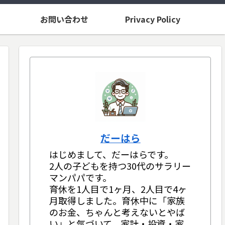
お問い合わせ
Privacy Policy
だーはら
はじめまして、だーはらです。
2人の子どもを持つ30代のサラリー
マンパパです。
育休を1人目で1ヶ月、2人目で4ヶ
月取得しました。育休中に「家族
のお金、ちゃんと考えないとやば
い」と気づいて、家計・投資・家