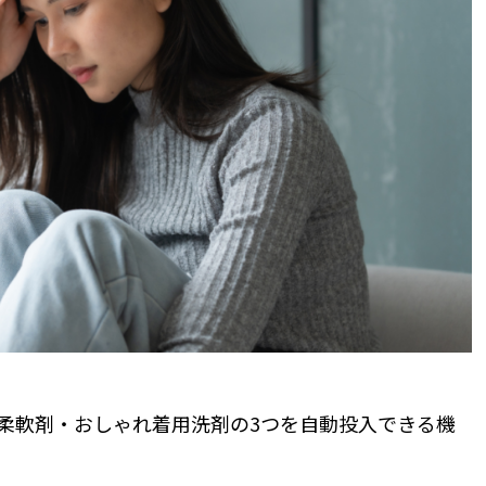
R。洗剤・柔軟剤・おしゃれ着用洗剤の3つを自動投入できる機