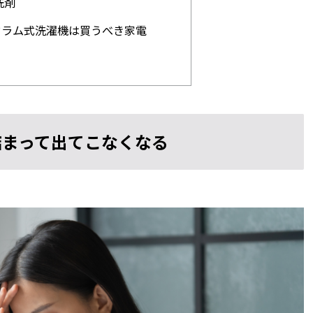
洗剤
ドラム式洗濯機は買うべき家電
詰まって出てこなくなる