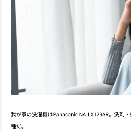
我が家の洗濯機はPanasonic NA-LX129A
種だ。