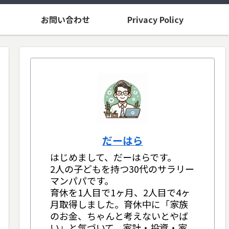
お問い合わせ
Privacy Policy
だーはら
はじめまして、だーはらです。
2人の子どもを持つ30代のサラリー
マンパパです。
育休を1人目で1ヶ月、2人目で4ヶ
月取得しました。育休中に「家族
のお金、ちゃんと考えないとやば
い」と気づいて、家計・投資・家