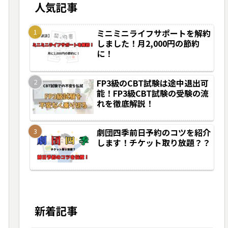
人気記事
ミニミニライフサポートを解約
しました！月2,000円の節約
に！
FP3級のCBT試験は途中退出可
能！FP3級CBT試験の受験の流
れを徹底解説！
劇団四季前日予約のコツを紹介
します！チケット取り放題？？
新着記事