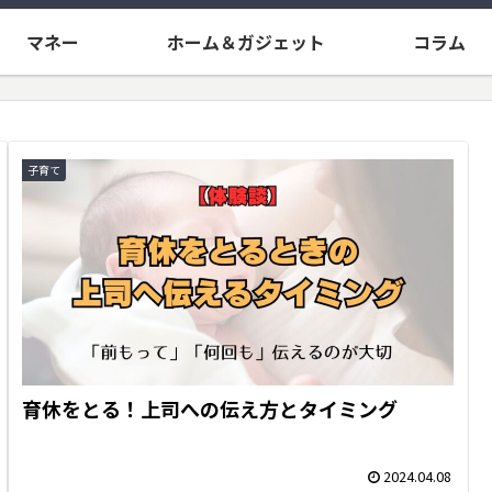
マネー
ホーム＆ガジェット
コラム
子育て
育休をとる！上司への伝え方とタイミング
2024.04.08