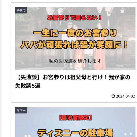
子育て
【失敗談】お宮参りは祖父母と行け！我が家の
失敗談5選
2024.04.02
マネー