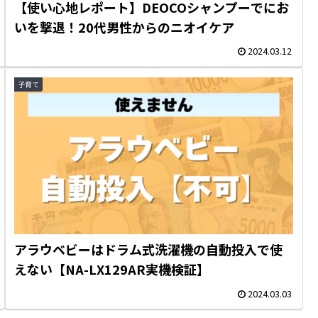
【使い心地レポート】DEOCOシャンプーでにお
いを撃退！20代男性からのニオイケア
2024.03.12
子育て
アラウベビーはドラム式洗濯機の自動投入で使
えない【NA-LX129AR実機検証】
2024.03.03