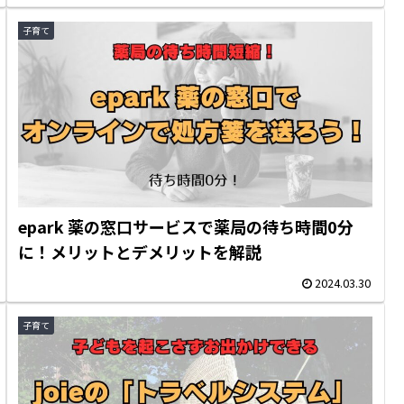
子育て
epark 薬の窓口サービスで薬局の待ち時間0分
に！メリットとデメリットを解説
2024.03.30
子育て