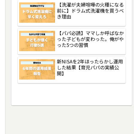
【洗濯が夫婦喧嘩の火種になる
前に】ドラム式洗濯機を買うべ
き理由
【パパ必読】ママしか呼ばなか
った子どもが変わった。俺がや
った5つの習慣
新NISAを2年ほったらかし運用
した結果【育児パパの実績公
開】