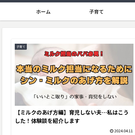
ホーム
子育て
子育て
【ミルクのあげ方編】育児しない夫…私はこう
した！体験談を紹介します
2024.04.11