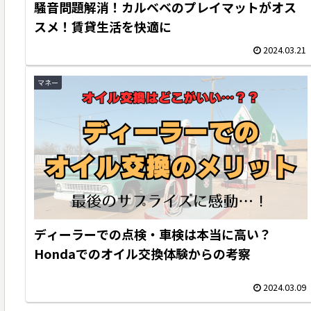
騒音問題解消！カルベベのプレイマットがオス
スメ！賃貸生活を快適に
2024.03.21
マネー
ディーラーでの点検・車検は本当に高い？
Hondaでのオイル交換体験からの考察
2024.03.09